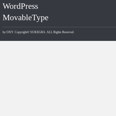
WordPress
MovableType
by
OXY
. Copyright©
SUKEGRA
. ALL Rights Reserved.