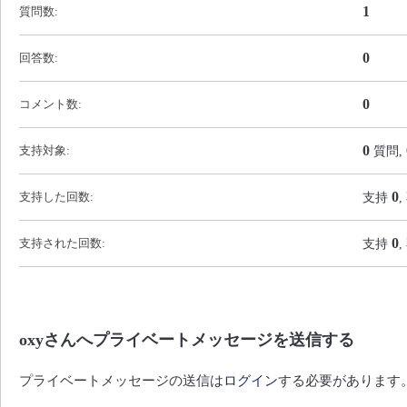
1
質問数:
0
回答数:
0
コメント数:
0
支持対象:
質問,
0
支持した回数:
支持
0
支持された回数:
支持
oxyさんへプライベートメッセージを送信する
プライベートメッセージの送信は
ログイン
する必要があります