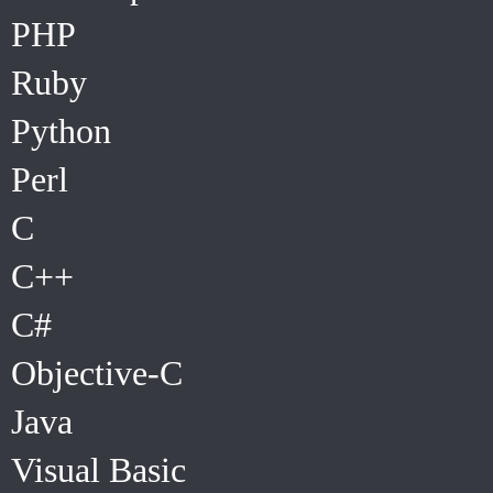
PHP
Ruby
Python
Perl
C
C++
C#
Objective-C
Java
Visual Basic