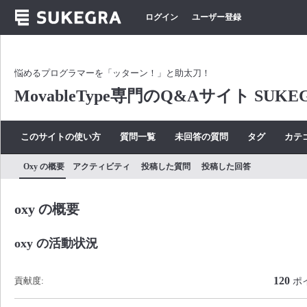
ログイン
ユーザー登録
悩めるプログラマーを「ッターン！」と助太刀！
MovableType専門のQ&Aサイト SUKE
このサイトの使い方
質問一覧
未回答の質問
タグ
カテ
Oxy の概要
アクティビティ
投稿した質問
投稿した回答
oxy の概要
oxy の活動状況
120
貢献度:
ポ