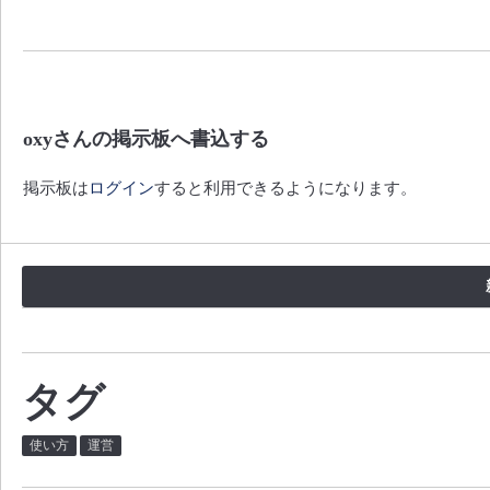
oxyさんの掲示板へ書込する
掲示板は
ログイン
すると利用できるようになります。
タグ
使い方
運営