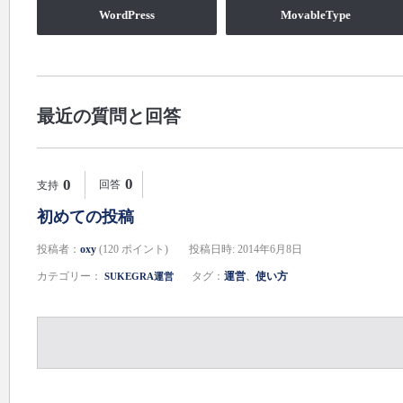
WordPress
MovableType
最近の質問と回答
0
0
回答
支持
初めての投稿
投稿者：
oxy
(
120
ポイント)
投稿日時: 2014年6月8日
カテゴリー：
タグ：
運営
使い方
SUKEGRA運営
、