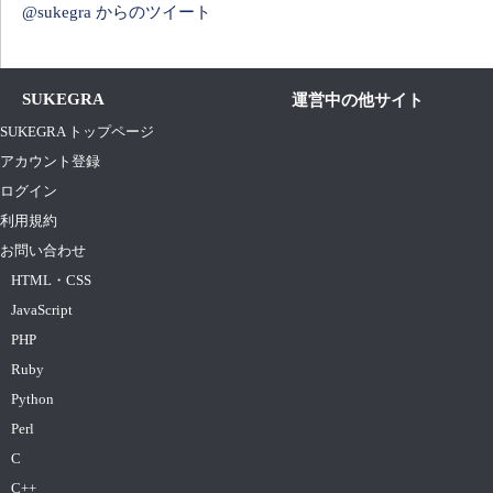
@sukegra からのツイート
SUKEGRA
運営中の他サイト
SUKEGRA トップページ
アカウント登録
ログイン
利用規約
お問い合わせ
HTML・CSS
JavaScript
PHP
Ruby
Python
Perl
C
C++