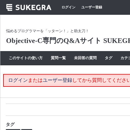
ログイン
ユーザー登録
悩めるプログラマーを「ッターン！」と助太刀！
Objective-C専門のQ&Aサイト SUKEG
このサイトの使い方
質問一覧
未回答の質問
タグ
カテ
ログイン
または
ユーザー登録
してから質問してくださ
タグ