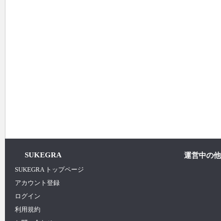
SUKEGRA
運営中の他
SUKEGRA トップページ
アカウント登録
ログイン
利用規約