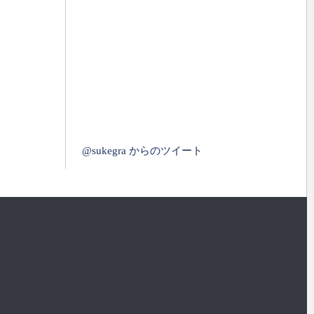
@sukegra からのツイート