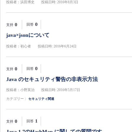
投稿者：浜田博史
投稿日時: 2016年8月3日
0
0
回答
支持
java×jsonについて
投稿者：初心者
投稿日時: 2016年6月24日
0
0
回答
支持
Java のセキュリティ警告の非表示方法
投稿者：小野英治
投稿日時: 2016年5月17日
カテゴリー：
セキュリティ関連
1
0
回答
支持
Java 1.7のHashMap に関しての質問です．