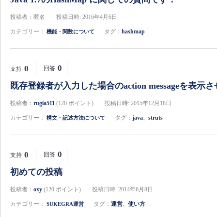
投稿者：匿名
投稿日時: 2016年4月6日
カテゴリー：
タグ：
hashmap
機能・関数について
0
0
回答
支持
既存登録者が入力した場合のaction messageを表示
投稿者：
rugia511
(
120
ポイント)
投稿日時: 2015年12月18日
カテゴリー：
タグ：
java
struts
構文・記述方法について
、
0
0
回答
支持
初めての投稿
投稿者：
oxy
(
120
ポイント)
投稿日時: 2014年6月8日
カテゴリー：
タグ：
運営
使い方
SUKEGRA運営
、