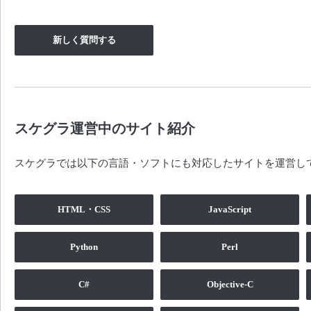
新しく質問する
スケグラ運営中のサイト紹介
スケグラでは以下の言語・ソフトにも対応したサイトを運営し
HTML・CSS
JavaScript
Python
Perl
C#
Objective-C