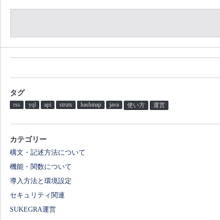
タグ
rss
yql
api
struts
hashmap
java
使い方
運営
カテゴリー
構文・記述方法について
機能・関数について
導入方法と環境設定
セキュリティ関連
SUKEGRA運営