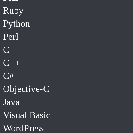
Ruby
Python
Perl
C
C++
C#
Objective-C
Java
Visual Basic
WordPress