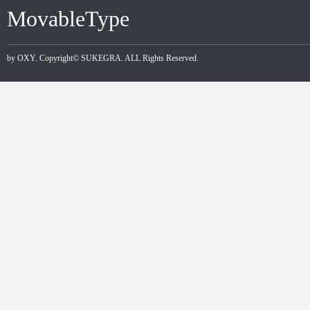
MovableType
by
OXY
. Copyright©
SUKEGRA
. ALL Rights Reserved.