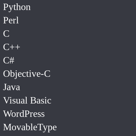
Python
Perl
C
C++
C#
Objective-C
Java
Visual Basic
WordPress
MovableType