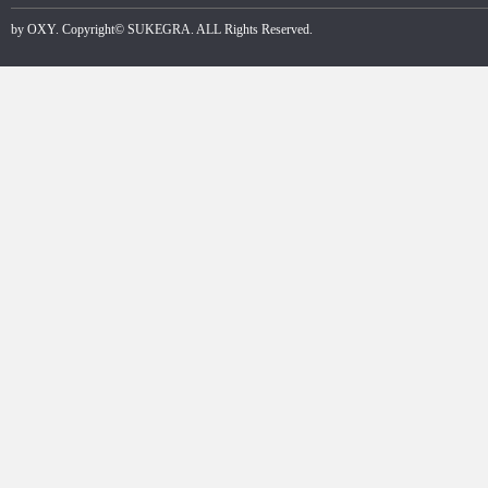
by
OXY
. Copyright©
SUKEGRA
. ALL Rights Reserved.