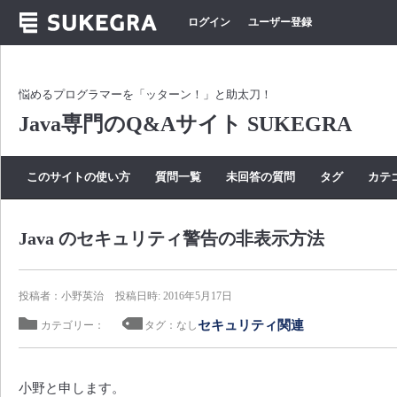
ログイン
ユーザー登録
悩めるプログラマーを「ッターン！」と助太刀！
Java専門のQ&Aサイト SUKEGRA
このサイトの使い方
質問一覧
未回答の質問
タグ
カテ
Java のセキュリティ警告の非表示方法
投稿者：小野英治
投稿日時: 2016年5月17日
セキュリティ関連
カテゴリー：
タグ：なし
小野と申します。