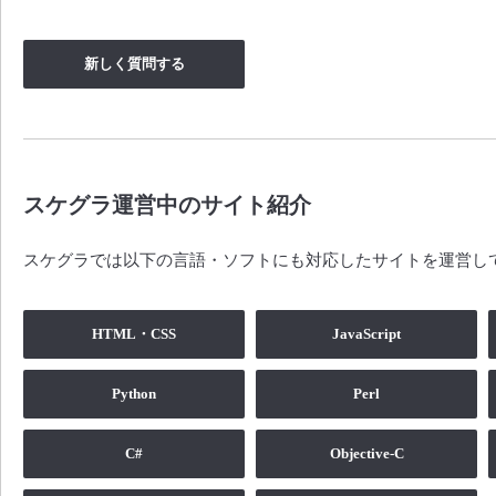
新しく質問する
スケグラ運営中のサイト紹介
スケグラでは以下の言語・ソフトにも対応したサイトを運営し
HTML・CSS
JavaScript
Python
Perl
C#
Objective-C