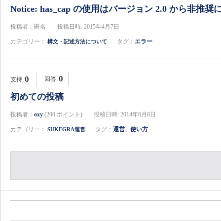
Notice: has_cap の使用はバージョン 2.0 から非
投稿者：匿名
投稿日時: 2015年4月7日
カテゴリー：
タグ：
エラー
構文・記述方法について
0
0
回答
支持
初めての投稿
投稿者：
oxy
(
200
ポイント)
投稿日時: 2014年6月8日
カテゴリー：
タグ：
運営
使い方
SUKEGRA運営
、