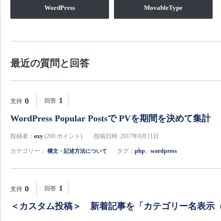
WordPress
MovableType
最近の質問と回答
1
0
回答
支持
WordPress Popular Postsで PVを期間を決めて集計
投稿者：
oxy
(
200
ポイント)
投稿日時: 2017年8月11日
カテゴリー：
タグ：
php
wordpress
構文・記述方法について
、
1
0
回答
支持
＜カスタム投稿＞ 新着記事を「カテゴリー名表示