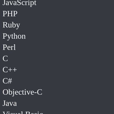
JavaScript
PHP
Ruby
Python
Perl
C
C++
C#
Objective-C
Java