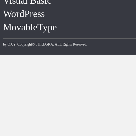
Visual Basic
WordPress
MovableType
by
OXY
. Copyright©
SUKEGRA
. ALL Rights Reserved.