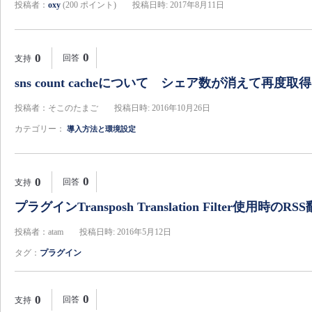
投稿者：
oxy
(
200
ポイント)
投稿日時: 2017年8月11日
0
0
回答
支持
sns count cacheについて シェア数が消えて再
投稿者：そこのたまご
投稿日時: 2016年10月26日
カテゴリー：
導入方法と環境設定
0
0
回答
支持
プラグインTransposh Translation Filter使用時のRS
投稿者：atam
投稿日時: 2016年5月12日
タグ：
プラグイン
0
0
回答
支持