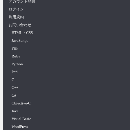
アカウント登録
ログイン
利用規約
お問い合わせ
HTML・CSS
JavaScript
PHP
Ruby
Python
Perl
C
C++
C#
Objective-C
Java
Visual Basic
WordPress