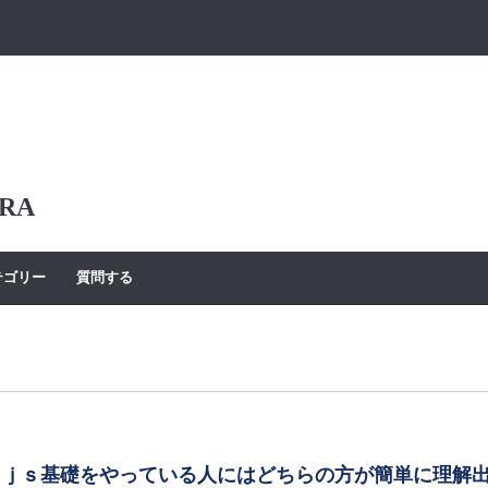
RA
テゴリー
質問する
ctは、ｊｓ基礎をやっている人にはどちらの方が簡単に理