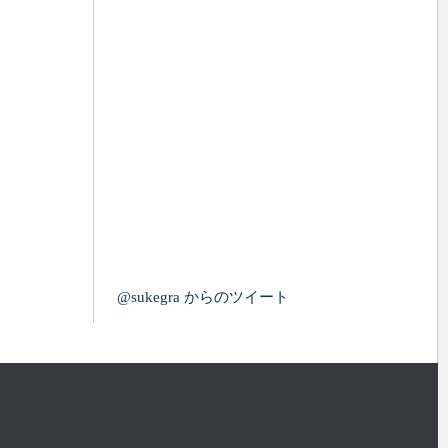
@sukegra からのツイート