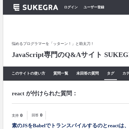
ログイン
ユーザー登録
悩めるプログラマーを「ッターン！」と助太刀！
JavaScript専門のQ&Aサイト SUKEG
このサイトの使い方
質問一覧
未回答の質問
タグ
カ
react が付けられた質問：
0
0
回答
支持
素のJSをBabelでトランスパイルするのとrea