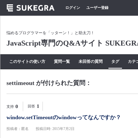
ログイン
ユーザー登録
悩めるプログラマーを「ッターン！」と助太刀！
JavaScript専門のQ&Aサイト SUKEGR
このサイトの使い方
質問一覧
未回答の質問
タグ
カテ
settimeout が付けられた質問：
1
0
回答
支持
window.setTimeoutのwindowってなんですか？
投稿者：匿名
投稿日時: 2015年7月2日