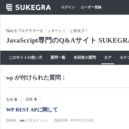
ログイン
ユーザー登録
悩めるプログラマーを「ッターン！」と助太刀！
JavaScript専門のQ&Aサイト SUKEGR
このサイトの使い方
質問一覧
未回答の質問
タグ
カテ
wp が付けられた質問：
0
0
回答
支持
WP REST APに関して
投稿者：
ma
(
120
ポイント)
投稿日時: 2019年11月14日