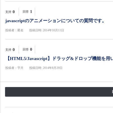
1
0
回答
支持
javascriptのアニメーションについての質問です。
投稿者：匿名
投稿日時: 2014年10月11日
0
0
回答
支持
【HTML5/Javascript】ドラッグ&ドロップ機能
投稿者：宇月
投稿日時: 2014年8月29日