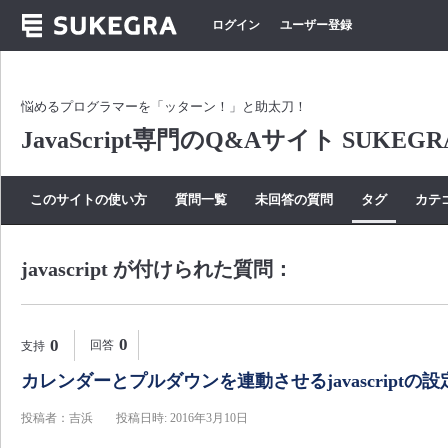
ログイン
ユーザー登録
悩めるプログラマーを「ッターン！」と助太刀！
JavaScript専門のQ&Aサイト SUKEGR
このサイトの使い方
質問一覧
未回答の質問
タグ
カテ
javascript が付けられた質問：
0
0
回答
支持
カレンダーとプルダウンを連動させるjavascript
投稿者：吉浜
投稿日時: 2016年3月10日