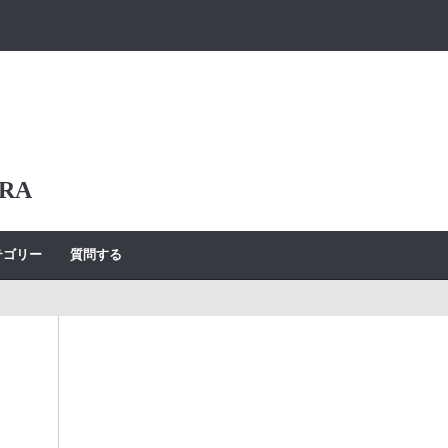
RA
テゴリー
質問する