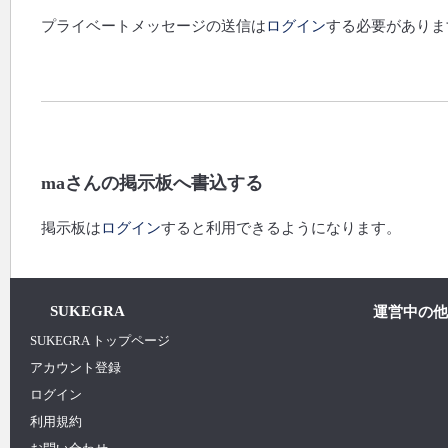
プライベートメッセージの送信は
ログイン
する必要がありま
maさんの掲示板へ書込する
掲示板は
ログイン
すると利用できるようになります。
SUKEGRA
運営中の他
SUKEGRA トップページ
アカウント登録
ログイン
利用規約