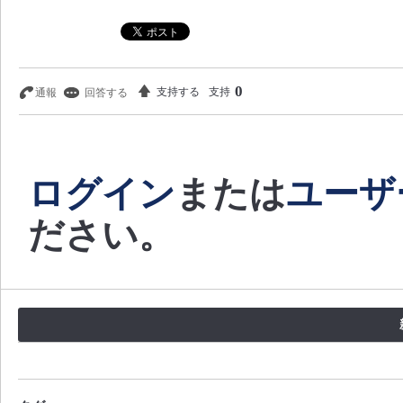
0
支持
ログイン
または
ユーザ
ださい。