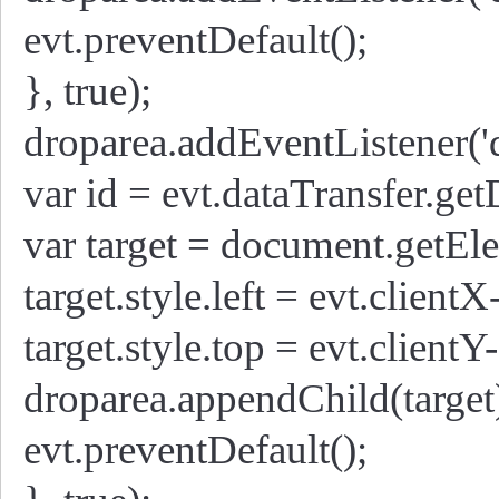
evt.preventDefault();
}, true);
droparea.addEventListener('d
var id = evt.dataTransfer.getD
var target = document.getEl
target.style.left = evt.client
target.style.top = evt.clientY
droparea.appendChild(target
evt.preventDefault();