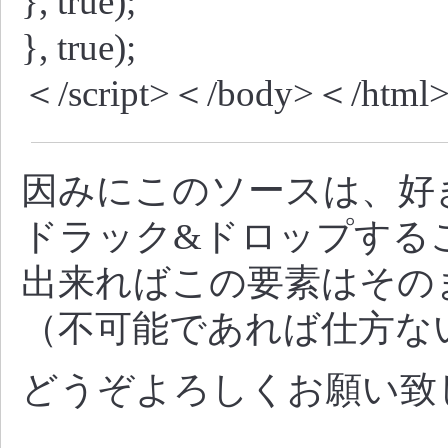
}, true);
}, true);
＜/script>＜/body>＜/html
因みにこのソースは、好
ドラック&ドロップする
出来ればこの要素はその
（不可能であれば仕方な
どうぞよろしくお願い致