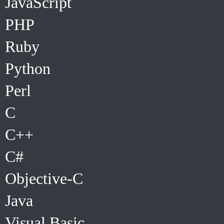
JavaScript
PHP
Ruby
Python
Perl
C
C++
C#
Objective-C
Java
Visual Basic