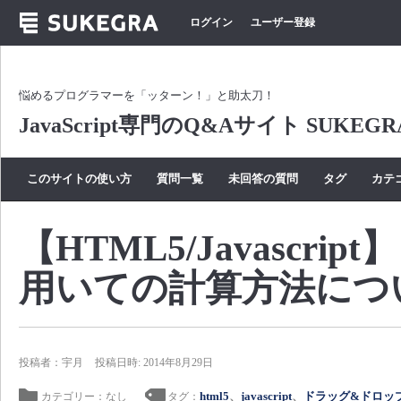
ログイン
ユーザー登録
悩めるプログラマーを「ッターン！」と助太刀！
JavaScript専門のQ&Aサイト SUKEGR
このサイトの使い方
質問一覧
未回答の質問
タグ
カテ
【HTML5/Javasc
用いての計算方法につ
投稿者：宇月
投稿日時: 2014年8月29日
html5
、
javascript
、
ドラッグ&ドロッ
カテゴリー：なし
タグ：