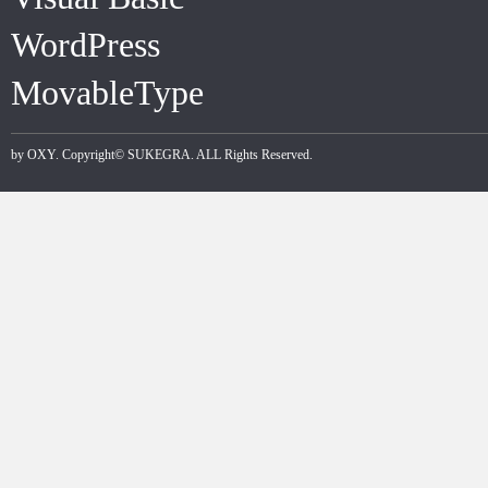
WordPress
MovableType
by
OXY
. Copyright©
SUKEGRA
. ALL Rights Reserved.